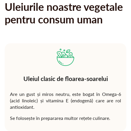
Uleiurile noastre vegetale
pentru consum uman
Uleiul clasic de floarea-soarelui
Are un gust și miros neutru, este bogat în Omega-6
(acid linoleic) și vitamina E (endogenă) care are rol
antioxidant.
Se folosește în prepararea multor rețete culinare.