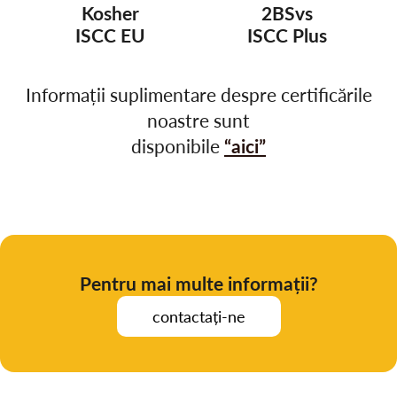
Kosher
2BSvs
ISCC EU
ISCC Plus
Informații suplimentare despre certificările
noastre sunt
disponibile
“
aici
”
Pentru mai multe informații?
contactați-ne