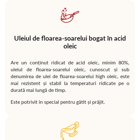
Uleiul de floarea-soarelui bogat în acid
oleic
Are un conținut ridicat de acid oleic, minim 80%,
uleiul de floarea-soarelui oleic, cunoscut și sub
denumirea de ulei de floarea-soarelui high oleic, este
mai rezistent și stabil la temperaturi ridicate pe o
durată mai lungă de timp.
Este potrivit în special pentru gătit și prăjit.