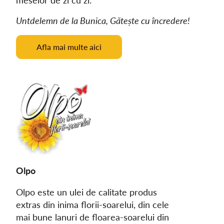
meselor de zi cu zi.
Untdelemn de la Bunica, Gătește cu încredere!
Afla mai multe aici
Olpo
Olpo este un ulei de calitate produs
extras din inima florii-soarelui, din cele
mai bune lanuri de floarea-soarelui din