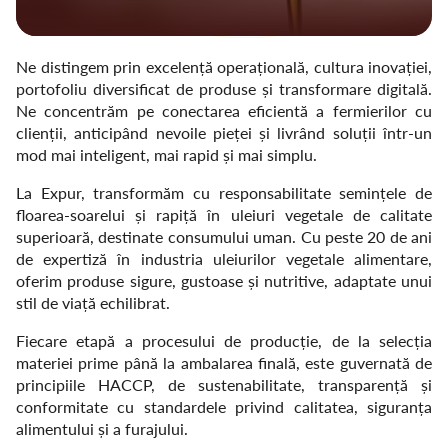
Ne distingem prin excelență operațională, cultura inovației,
portofoliu diversificat de produse și transformare digitală.
Ne concentrăm pe conectarea eficientă a fermierilor cu
clienții, anticipând nevoile pieței și livrând soluții într-un
mod mai inteligent, mai rapid și mai simplu.
La Expur, transformăm cu responsabilitate semințele de
floarea-soarelui și rapiță în uleiuri vegetale de calitate
superioară, destinate consumului uman. Cu peste 20 de ani
de expertiză în industria uleiurilor vegetale alimentare,
oferim produse sigure, gustoase și nutritive, adaptate unui
stil de viață echilibrat.
Fiecare etapă a procesului de producție, de la selecția
materiei prime până la ambalarea finală, este guvernată de
principiile HACCP, de sustenabilitate, transparență și
conformitate cu standardele privind calitatea, siguranța
alimentului și a furajului.