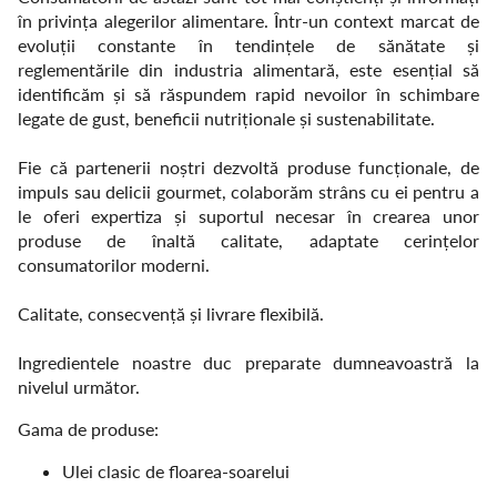
în privința alegerilor alimentare. Într-un context marcat de
evoluții constante în tendințele de sănătate și
reglementările din industria alimentară, este esențial să
identificăm și să răspundem rapid nevoilor în schimbare
legate de gust, beneficii nutriționale și sustenabilitate.
Fie că partenerii noștri dezvoltă produse funcționale, de
impuls sau delicii gourmet, colaborăm strâns cu ei pentru a
le oferi expertiza și suportul necesar în crearea unor
produse de înaltă calitate, adaptate cerințelor
consumatorilor moderni.
Calitate, consecvență și livrare flexibilă.
Ingredientele noastre duc preparate dumneavoastră la
nivelul următor.
Gama de produse:
Ulei clasic de floarea-soarelui