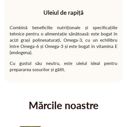
Uleiul de rapiță
Combină beneficiile nutriționale și specificațiile
tehnice pentru o alimentație sănătoasă: este bogat în
acizi grași polinesaturați, Omega-3, cu un echilibru
între Omega-6 și Omega-3 și este bogat în vitamina E
(endogena).
Cu gustul său neutru, este uleiul ideal pentru
prepararea sosurilor și gătit.
Mărcile noastre