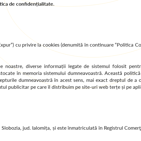
tica de confidențialitate
.
xpur”) cu privire la cookies (denumită în continuare “Politica C
le noastre, diverse informații legate de sistemul folosit pent
 fi stocate în memoria sistemului dumneavoastră. Această politică
repturile dumneavoastră în acest sens, mai exact dreptul de a obi
 publicitar pe care îl distribuim pe site-uri web terțe și pe aplic
 Slobozia, jud. Ialomița, și este înmatriculată în Registrul Comer