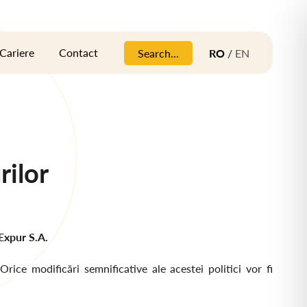
Cariere
Contact
Search...
RO
/
EN
rilor
Expur S.A.
ice modificări semnificative ale acestei politici vor fi