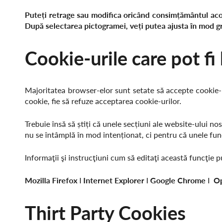
Puteți retrage sau modifica oricând consimțământul acor
După selectarea pictogramei, veți putea ajusta în mod g
Cookie-urile care pot fi
Majoritatea browser-elor sunt setate să accepte cookie-u
cookie, fie să refuze acceptarea cookie-urilor.
Trebuie însă să știți că unele secțiuni ale website-ului n
nu se întâmplă în mod intenționat, ci pentru că unele func
Informaţii şi instrucţiuni cum să editaţi această funcţie
Mozilla Firefox
І
Internet Explorer
І
Google Chrome
І
O
Thirt Party Cookies